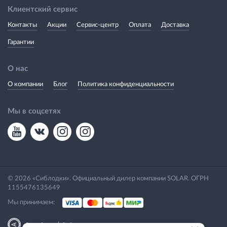
Клиентский сервис
Контакты
Акции
Сервис-центр
Оплата
Доставка
Гарантии
О нас
О компании
Блог
Политика конфиденциальности
Мы в соцсетях
© 2026 «Сиблодки». Официальный дилер компании SOLAR. ОГРН
1155476135649
Мы принимаем:
|
Разработка
Веб-аналитика