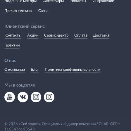
Лодочные моторы
Аксессуары
Эхолоты
Снаряжение
Прочая техника
Сапы
Клиентский сервис
Контакты
Акции
Сервис-центр
Оплата
Доставка
Гарантии
О нас
О компании
Блог
Политика конфиденциальности
Мы в соцсетях
© 2026 «Сиблодки». Официальный дилер компании SOLAR. ОГРН
1155476135649