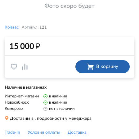
Kolesec
Артикул:
121
₽
15 000
В корзину
Наличие в магазинах
Интернет-магазин
в наличии
Новосибирск
в наличии
Кемерово
нет в наличии
Доставим в
, подробности у менеджера
Trade-In
Условия оплаты
Доставка