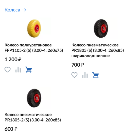
Колеса →
Колесо полиуретановое
Колесо пневматическое
FFP1105-2 (S) (3.00-4; 260х75)
PR1805 (S) (3.00-4; 260х85)
шарикоподшипник
₽
1 200
₽
700
Колесо пневматическое
PR1805-2 (S) (3.00-4; 260х85)
₽
600