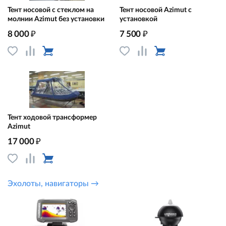
Тент носовой с стеклом на
Тент носовой Azimut с
молнии Azimut без установки
установкой
₽
₽
8 000
7 500
Тент ходовой трансформер
Azimut
₽
17 000
Эхолоты, навигаторы →