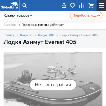
Каталог товаров
Подобрать лодку
Выгодно:
Подвесные моторы golfstream
Главная
Каталог
Лодки ПВХ
Лодка Азимут Everest 405
Лодка Азимут Everest 405
Нет фотографии