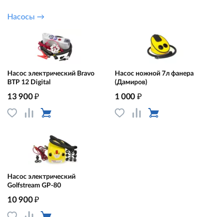
Насосы →
Насос электрический Bravo
Насос ножной 7л фанера
BTP 12 Digital
(Дамиров)
₽
₽
13 900
1 000
Насос электрический
Golfstream GP-80
₽
10 900