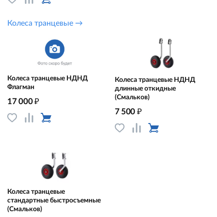
Колеса транцевые →
Колеса транцевые НДНД
Колеса транцевые НДНД
Флагман
длинные откидные
(Смальков)
₽
17 000
₽
7 500
Колеса транцевые
стандартные быстросъемные
(Смальков)