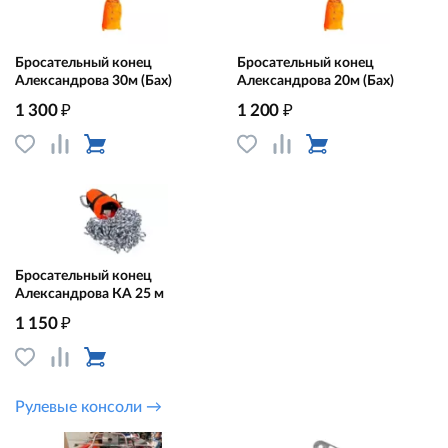
Бросательный конец
Бросательный конец
Александрова 30м (Бах)
Александрова 20м (Бах)
₽
₽
1 300
1 200
Бросательный конец
Александрова КА 25 м
₽
1 150
Рулевые консоли →