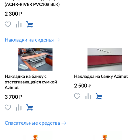
(ACHR-RIVER PVC10# BLK)
₽
2 300
Накладки на сиденья →
Накладка на банку с
Накладка на банку Azimut
отстегивающейся сумкой
₽
2 500
Azimut
₽
3 700
Спасательные средства →