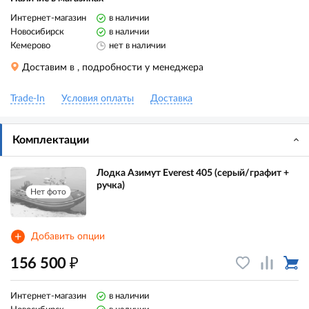
Интернет-магазин
в наличии
Новосибирск
в наличии
Кемерово
нет в наличии
Доставим в
, подробности у менеджера
Trade-In
Условия оплаты
Доставка
Комплектации
Лодка Азимут Everest 405 (серый/графит +
ручка)
Нет фото
+
Добавить опции
₽
156 500
Интернет-магазин
в наличии