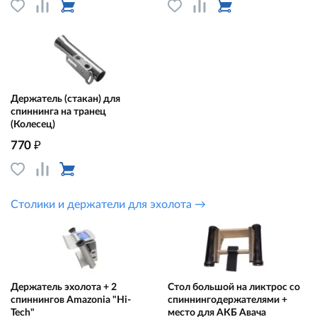
Держатель (стакан) для
спиннинга на транец
(Колесец)
₽
770
Столики и держатели для эхолота →
Держатель эхолота + 2
Стол большой на ликтрос со
спиннингов Amazonia "Hi-
спиннингодержателями +
Tech"
место для АКБ Авача