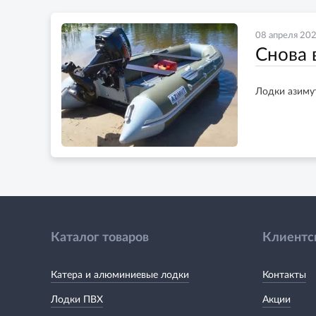
08 апреля 20
Снова 
Лодки азимут
Каталог товаров
Клиентс
Катера и алюминиевые лодки
Контакты
Лодки ПВХ
Акции