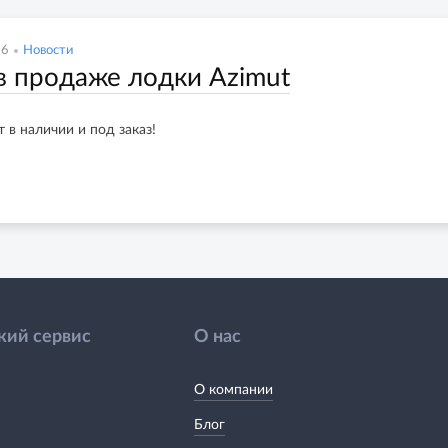
26
Новости
в продаже лодки Azimut
 в наличии и под заказ!
кий сервис
О нас
О компании
Блог