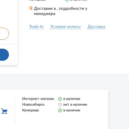
Доставим в
, подробности у
менеджера
Trade-In
Условия оплаты
Доставка
Интернет-магазин
в наличии
Новосибирск
нет в наличии
Кемерово
в наличии