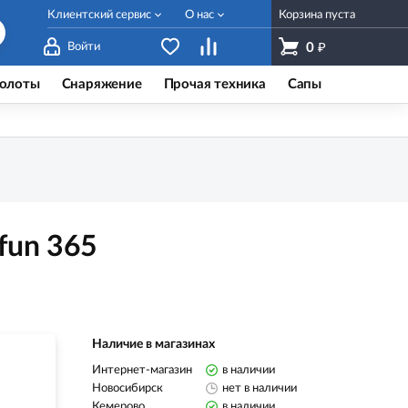
Клиентский сервис
О нас
Корзина пуста
₽
Войти
0
олоты
Снаряжение
Прочая техника
Сапы
fun 365
Наличие в магазинах
Интернет-магазин
в наличии
Новосибирск
нет в наличии
Кемерово
в наличии