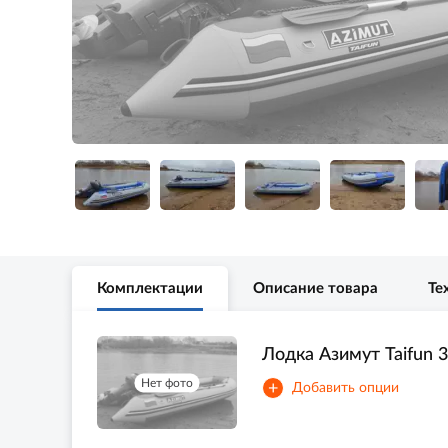
Комплектации
Описание товара
Те
Лодка Азимут Taifun 
Нет фото
+
Добавить опции