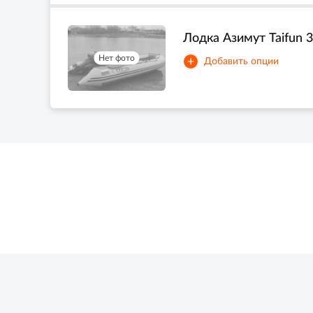
Лодка Азимут Taifun 3
Нет фото
+
Добавить опции