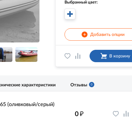
Выбранный цвет:
+
Добавить опции
В корзину
хнические характеристики
Отзывы
0
365 (оливковый/серый)
₽
0