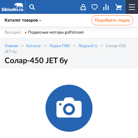
Каталог товаров
Подобрать лодку
Выгодно:
Подвесные моторы golfstream
Главная
Каталог
Лодки ПВХ
Лодки б/у
Солар-450
JET бу
Солар-450 JET бу