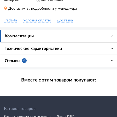
Кемерово
нет в наличии
Доставим в
, подробности у менеджера
Trade-In
Условия оплаты
Доставка
Комплектации
Технические характеристики
Отзывы
0
Вместе с этим товаром покупают:
Каталог товаров
Катера и алюминиевые лодки
Лодки ПВХ