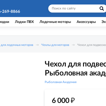
6-269-8866
лодки
Лодки ПВХ
Лодочные моторы
Аксессуары
Эх
 для лодочных моторов
Чехлы для моторов
Чехол для подвесно
Чехол для подвес
Рыболовная ака
Рыболовная Академия
₽
6 000