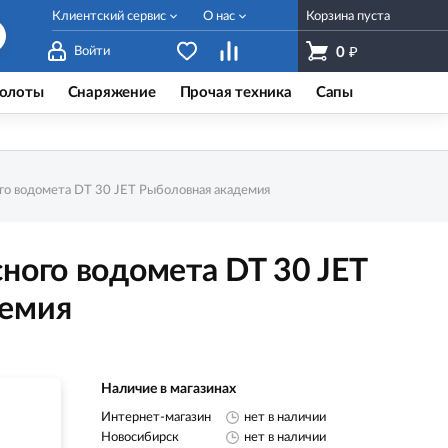
Клиентский сервис
О нас
Корзина пуста
₽
Войти
0
олоты
Снаряжение
Прочая техника
Сапы
го водомета DT 30 JET Рыболовная академия
ного водомета DT 30 JET
демия
Наличие в магазинах
Интернет-магазин
нет в наличии
Новосибирск
нет в наличии