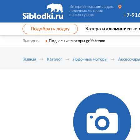
Интернет-магазин лодок,
лодочных моторов
+7-91
и аксессуаров
Подобрать лодку
Катера и алюминиевые 
Выгодно:
Подвесные моторы golfstream
Главная
Каталог
Лодочные моторы
Аксессуары