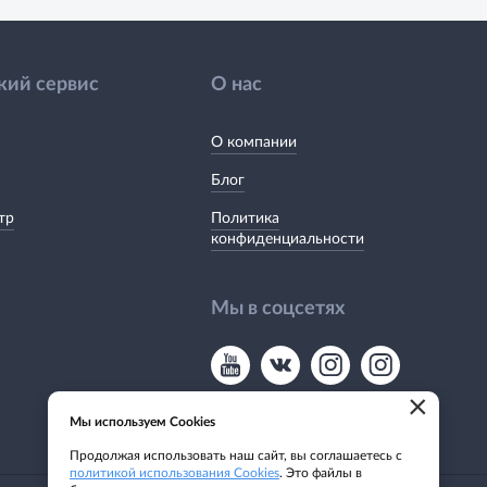
кий сервис
О нас
О компании
Блог
тр
Политика
конфиденциальности
Мы в соцсетях
×
Мы используем Cookies
Продолжая использовать наш сайт, вы соглашаетесь с
политикой использования Cookies
. Это файлы в