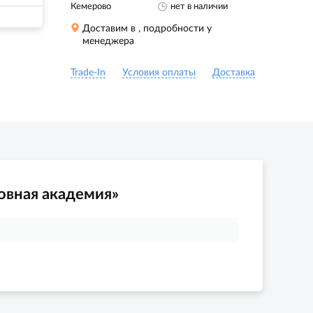
Кемерово
нет в наличии
Доставим в
, подробности у
менеджера
Trade-In
Условия оплаты
Доставка
овная академия»