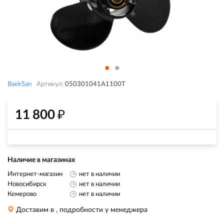
BaekSan
Артикул:
050301041A1100T
₽
11 800
Наличие в магазинах
Интернет-магазин
нет в наличии
Новосибирск
нет в наличии
Кемерово
нет в наличии
Доставим в
, подробности у менеджера