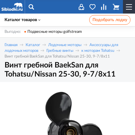
Каталог товаров
Подобрать лодку
Выгодно:
Подвесные моторы golfstream
Главная
Каталог
Лодочные моторы
Аксессуары для
лодочных моторов
Гребные винты
к моторам Tohatsu
Винт гребной BaekSan для Tohatsu/Nissan 25-30, 9-7/8x11
Винт гребной BaekSan для
Tohatsu/Nissan 25-30, 9-7/8x11