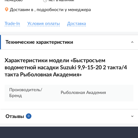
Кемерово
нет в наличии
Доставим в
, подробности у менеджера
Trade-In
Условия оплаты
Доставка
Технические характеристики
Характеристики модели «Быстросъем
водометной насадки Suzuki 9,9-15-20 2 такта/4
такта Рыболовная Академия»
Производитель/
Рыболовная Академия
Бренд
Отзывы
0