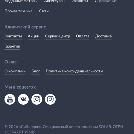
Лодочные моторы
Аксессуары
Эхолоты
Снаряжение
Прочая техника
Сапы
Клиентский сервис
Контакты
Акции
Сервис-центр
Оплата
Доставка
Гарантии
О нас
О компании
Блог
Политика конфиденциальности
Мы в соцсетях
© 2026 «Сиблодки». Официальный дилер компании SOLAR. ОГРН
1155476135649