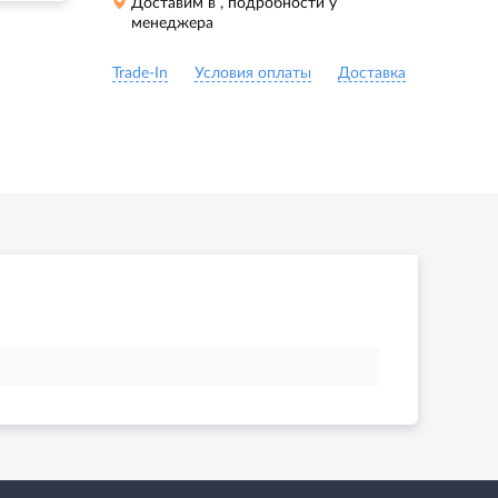
Доставим в
, подробности у
менеджера
Trade-In
Условия оплаты
Доставка