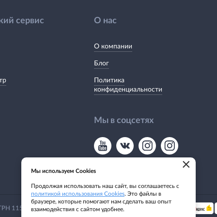
кий сервис
О нас
О компании
Блог
тр
Политика
конфиденциальности
Мы в соцсетях
×
Мы используем Cookies
Продолжая использовать наш сайт, вы соглашаетесь с
политикой использования Cookies
. Это файлы в
браузере, которые помогают нам сделать ваш опыт
Мы принимаем:
 ОГРН 1155476135649
взаимодействия с сайтом удобнее.