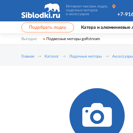
Интернет-магазин лодок,
лодочных моторов
+7-91
и аксессуаров
Подобрать лодку
Катера и алюминиевые 
Выгодно:
Подвесные моторы golfstream
Главная
Каталог
Лодочные моторы
Аксессуары