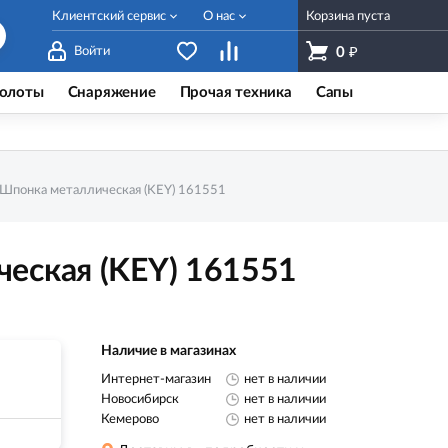
Клиентский сервис
О нас
Корзина пуста
₽
Войти
0
олоты
Снаряжение
Прочая техника
Сапы
Шпонка металлическая (KEY) 161551
еская (KEY) 161551
Наличие в магазинах
Интернет-магазин
нет в наличии
Новосибирск
нет в наличии
Кемерово
нет в наличии