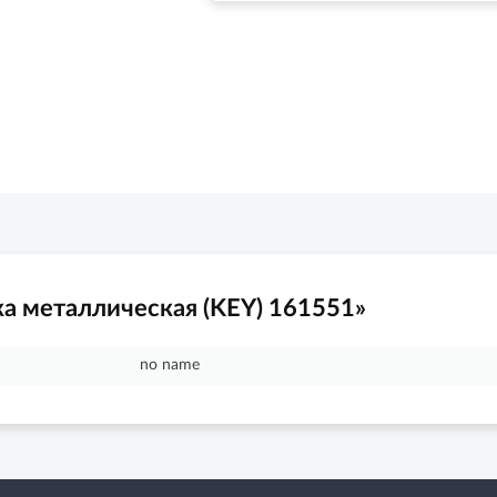
а металлическая (KEY) 161551»
no name