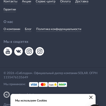
Контакты
Акции
Сервис-центр
Оплата
Доставка
Гарантии
О нас
О компании
Блог
Политика конфиденциальности
Мы в соцсетях
© 2026 «Сиблодки». Официальный дилер компании SOLAR. ОГРН
1155476135649
Мы принимаем:
|
Разработка
Веб-аналитика
×
Мы используем Cookies
Данный сайт носит исключительно информационный характер. Все