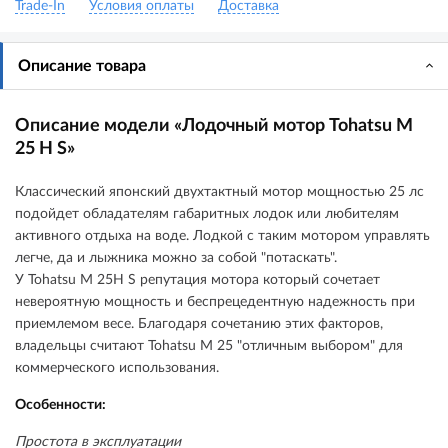
Trade-In
Условия оплаты
Доставка
Описание товара
Описание модели «Лодочный мотор Tohatsu M
25 H S»
Классический японский двухтактный мотор мощностью 25 лс
подойдет обладателям габаритных лодок или любителям
активного отдыха на воде. Лодкой с таким мотором управлять
легче, да и лыжника можно за собой "потаскать".
У Tohatsu M 25H S репутация мотора который сочетает
невероятную мощность и беспрецедентную надежность при
приемлемом весе. Благодаря сочетанию этих факторов,
владельцы считают Tohatsu M 25 "отличным выбором" для
коммерческого использования.
Особенности:
Простота в эксплуатации