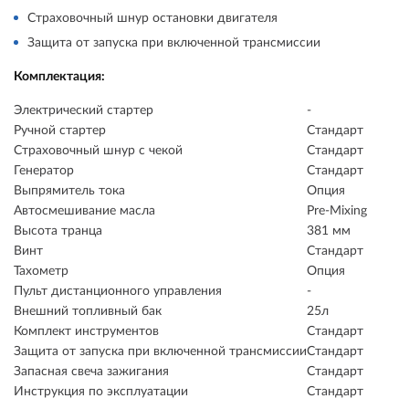
Страховочный шнур остановки двигателя
Защита от запуска при включенной трансмиссии
Комплектация:
Электрический стартер
-
Ручной стартер
Стандарт
Страховочный шнур с чекой
Стандарт
Генератор
Стандарт
Выпрямитель тока
Опция
Автосмешивание масла
Pre-Mixing
Высота транца
381 мм
Винт
Стандарт
Тахометр
Опция
Пульт дистанционного управления
-
Внешний топливный бак
25л
Комплект инструментов
Стандарт
Защита от запуска при включенной трансмиссии
Стандарт
Запасная свеча зажигания
Стандарт
Инструкция по эксплуатации
Стандарт