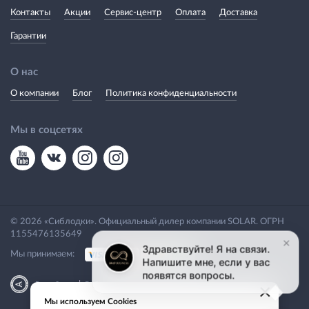
Контакты
Акции
Сервис-центр
Оплата
Доставка
Гарантии
О нас
О компании
Блог
Политика конфиденциальности
Мы в соцсетях
© 2026 «Сиблодки». Официальный дилер компании SOLAR. ОГРН
1155476135649
Мы принимаем:
|
Разработка
Веб-аналитика
×
Мы используем Cookies