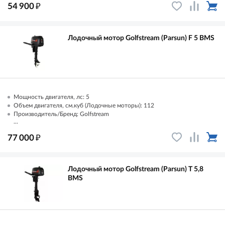
₽
54 900
Лодочный мотор Golfstream (Parsun) F 5 ВМS
Мощность двигателя, лс: 5
Объем двигателя, см.куб (Лодочные моторы): 112
Производитель/Бренд: Golfstream
...
₽
77 000
Лодочный мотор Golfstream (Parsun) T 5,8
ВМS