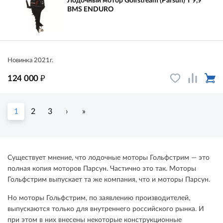
Лодочный мотор Golfstream (Parsun) T 9,9
ВМS ENDURO
Новинка 2021г.
₽
124 000
1
2
3
›
»
Существует мнение, что лодочные моторы Гольфстрим — это
полная копия моторов Парсун. Частично это так. Моторы
Гольфстрим выпускает та же компания, что и моторы Парсун.
Но моторы Гольфстрим, по заявлению производителей,
выпускаются только для внутреннего российского рынка. И
при этом в них внесены некоторые конструкционные