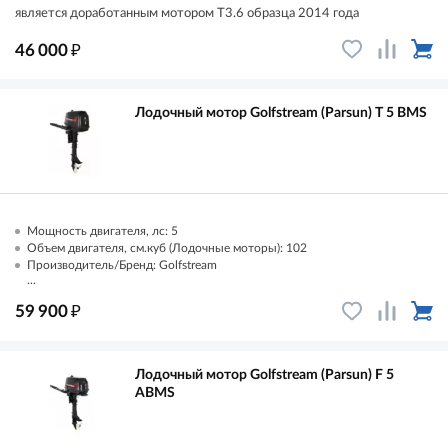
является доработанным мотором T3.6 образца 2014 года
₽
46 000
Лодочный мотор Golfstream (Parsun) T 5 ВМS
Мощность двигателя, лс: 5
Объем двигателя, см.куб (Лодочные моторы): 102
Производитель/Бренд: Golfstream
...
₽
59 900
Лодочный мотор Golfstream (Parsun) F 5
AВМS