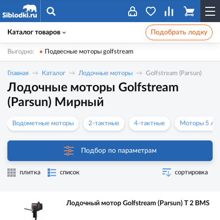
Каталог товаров
Подобрать лодку
Выгодно:
Подвесные моторы golfstream
Главная
Каталог
Лодочные моторы
Golfstream (Parsun)
Лодочные моторы Golfstream
(Parsun) Мирный
Водометные моторы
2-тактные
4-тактные
Моторы 5 лс
Подбор по параметрам
плитка
список
сортировка
Лодочный мотор Golfstream (Parsun) T 2 ВМS