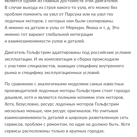
является одним из главных достоинств этих двигателей.
В случае выхода из строя какого-то узла, его можно без
проблем поменять на узел от Парсуна или на узел тех
лодочных моторов, с которых они были скопированы.
А именно на детали и узлы от Меркури, Ямаха и т. д. Это
именно тот вариант глобальной интеграции
и взаимозаменяемости узлов и деталей.
Двигатель Гольфстрим адаптированы под российские условия
эксплуатации. И их комплектация и сборка происходили
с участием специалистов, знающих специфику внутреннего
рынка и специфику эксплуатационных условий.
По сравнению с аналогичными моделями самых известных
производителей лодочные моторы Гольфстрим стоят гораздо
дешевле, хотя и являются полными копиями этих моторов.
Хотя, безусловно, ресурс лодочных моторов Гольфстрим
несколько меньше, чем ресурс оригиналов. Но учитывая
взаимозаменяемость деталей и широкую разветвленную сеть
сервисов, проблем с ремонтом, по идее не должно быть. Хотя
сервисы расположены только в крупных городах.