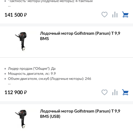
"Тактность" мотора (Лодочные моторы): 4-тактный
...
₽
141 500
Лодочный мотор Golfstream (Parsun) T 9,9
ВМS
Лидер продаж ("Общие"): Да
Мощность двигателя, лс: 9.9
Объем двигателя, см.куб (Лодочные моторы): 246
...
₽
112 900
Лодочный мотор Golfstream (Parsun) T 9,9
ВМS (USB)