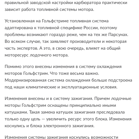
правильной заводской настройки карбюратора практически
зависит работа топливной системы мотора.
Установленная на Гольфстриме топливная система
адаптирована к топливной специфике России, поэтому
проблемы возникают гораздо реже, чем на тех же Парсунах.
Во всяком случае, так заявляют производители и некоторая
часть экспертов. А это, в свою очередь, влияет на общий
моторесурс лодочного мотора.
Помимо этого внесены изменения в систему охлаждения
моторов Гольфстрим. Что тоже весьма важно.
Модернизированная система охлаждения больше подстроена
под наши климатические и эксплуатационные условия.
Изменения внесены и в систему зажигания. Причем лодочные
моторы Гольфстрим оснащены принципиально иными
катушками. Такая замена катушек зажигания преследовала
только одну цель — увеличить ресурс этого блока. Изменения
коснулись и блока электронного зажигания.
Изменения системы зажигания коснулись возможности