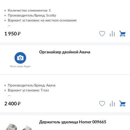
Количество спиннингов: 1
Производитель/Бренд: Scotty
Вариант установки: на жесткое основание
...
₽
1 950
Органайзер двойной Авача
Производитель/Бренд: Авача
Вариант установки: Т-паз
...
₽
2 400
Держатель удилища Homer 009665