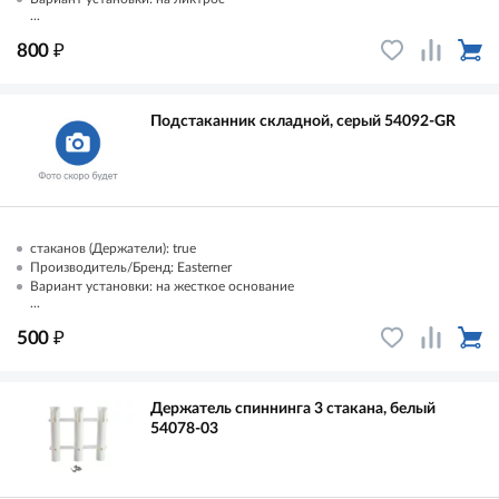
...
₽
800
Подстаканник складной, серый 54092-GR
стаканов (Держатели): true
Производитель/Бренд: Easterner
Вариант установки: на жесткое основание
...
₽
500
Держатель спиннинга 3 стакана, белый
54078-03