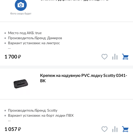
Место под АКБ: true
Производитель/Бренд: Дамиров
Вариант установки: на ликтрос
...
₽
1 700
Крепеж на надувную PVC лодку Scotty 0341-
BK
Производитель/Бренд: Scotty
Вариант установки: на борт лодки ПВХ
...
₽
1 057