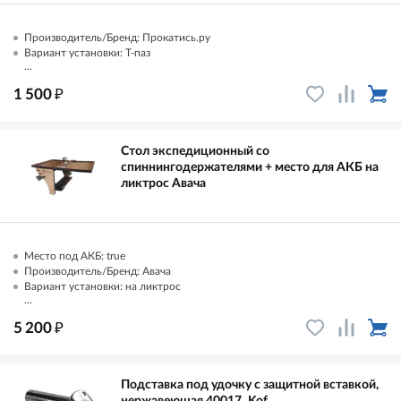
Производитель/Бренд: Прокатись.ру
Вариант установки: Т-паз
...
₽
1 500
Стол экспедиционный со
спиннингодержателями + место для АКБ на
ликтрос Авача
Место под АКБ: true
Производитель/Бренд: Авача
Вариант установки: на ликтрос
...
₽
5 200
Подставка под удочку с защитной вставкой,
нержавеющая 40017_Kof