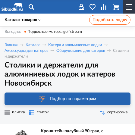
Каталог товаров
Подобрать лодку
Выгодно:
Подвесные моторы golfstream
Главная
Каталог
Катера и алюминиевые лодки
Аксессуары для катеров
Оборудование для катеров
Столики
и держатели
Столики и держатели для
алюминиевых лодок и катеров
Новосибирск
Подбор по параметрам
плитка
список
сортировка
Кронштейн палубный 90 град, с