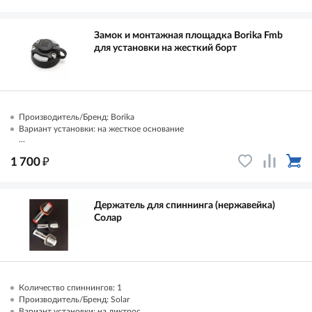
Замок и монтажная площадка Borika Fmb
для установки на жесткий борт
Производитель/Бренд: Borika
Вариант установки: на жесткое основание
...
₽
1 700
Держатель для спиннинга (нержавейка)
Солар
Количество спиннингов: 1
Производитель/Бренд: Solar
Вариант установки: на ликтрос