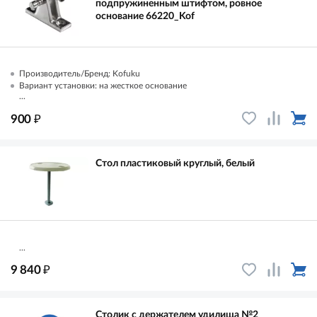
подпружиненным штифтом, ровное
основание 66220_Kof
Производитель/Бренд: Kofuku
Вариант установки: на жесткое основание
...
₽
900
Стол пластиковый круглый, белый
...
₽
9 840
Столик с держателем удилища №2