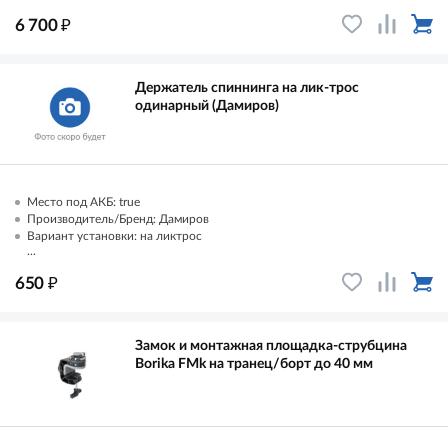
₽
6 700
Держатель спиннинга на лик-трос
одинарный (Дамиров)
Место под АКБ: true
Производитель/Бренд: Дамиров
Вариант установки: на ликтрос
...
₽
650
Замок и монтажная площадка-струбцина
Borika FMk на транец/борт до 40 мм