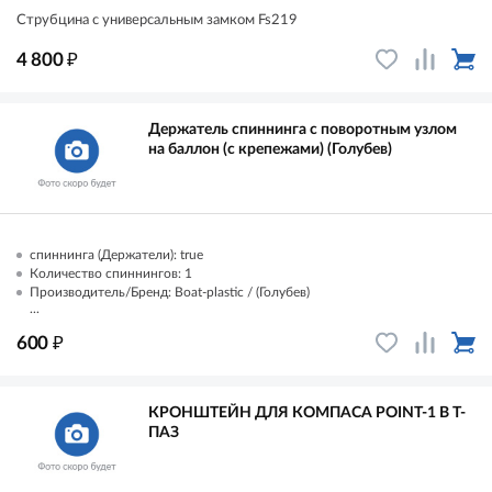
Струбцина с универсальным замком Fs219
₽
4 800
Держатель спиннинга с поворотным узлом
на баллон (с крепежами) (Голубев)
спиннинга (Держатели): true
Количество спиннингов: 1
Производитель/Бренд: Boat-plastic / (Голубев)
...
₽
600
КРОНШТЕЙН ДЛЯ КОМПАСА POINT-1 В Т-
ПАЗ