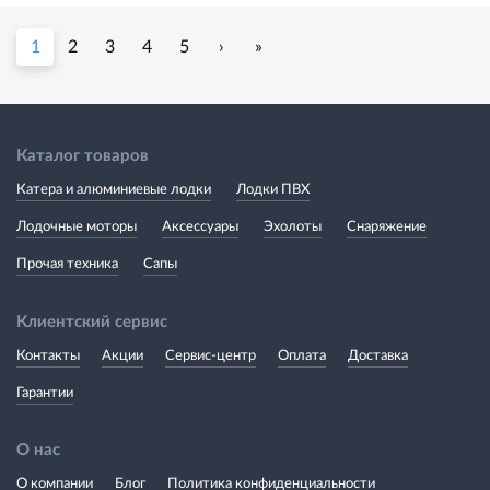
1
2
3
4
5
›
»
Каталог товаров
Катера и алюминиевые лодки
Лодки ПВХ
Лодочные моторы
Аксессуары
Эхолоты
Снаряжение
Прочая техника
Сапы
Клиентский сервис
Контакты
Акции
Сервис-центр
Оплата
Доставка
Гарантии
О нас
О компании
Блог
Политика конфиденциальности