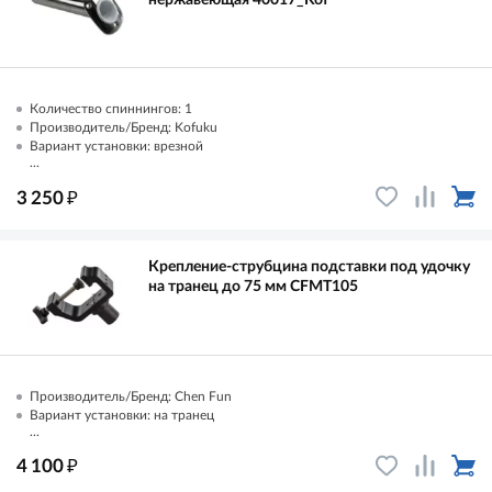
Количество спиннингов: 1
Производитель/Бренд: Kofuku
Вариант установки: врезной
...
₽
3 250
Крепление-струбцина подставки под удочку
на транец до 75 мм CFMT105
Производитель/Бренд: Chen Fun
Вариант установки: на транец
...
₽
4 100