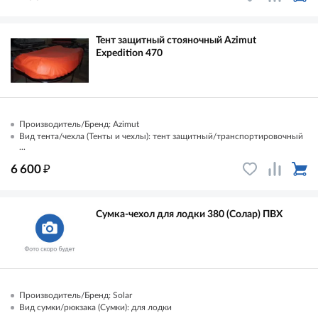
Тент защитный стояночный Azimut
Expedition 470
Производитель/Бренд: Azimut
Вид тента/чехла (Тенты и чехлы): тент защитный/транспортировочный
...
₽
6 600
Сумка-чехол для лодки 380 (Солар) ПВХ
Производитель/Бренд: Solar
Вид сумки/рюкзака (Сумки): для лодки
...