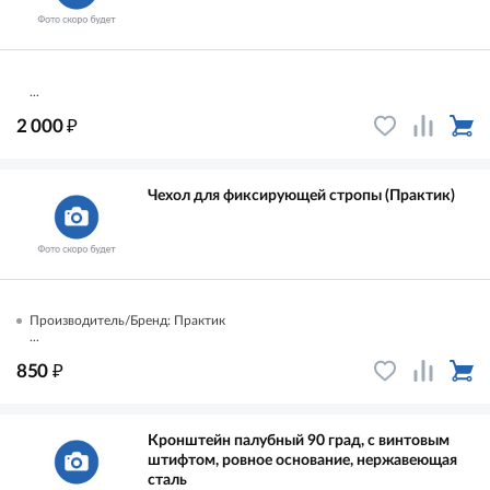
...
₽
2 000
Чехол для фиксирующей стропы (Практик)
Производитель/Бренд: Практик
...
₽
850
Кронштейн палубный 90 град, с винтовым
штифтом, ровное основание, нержавеющая
сталь