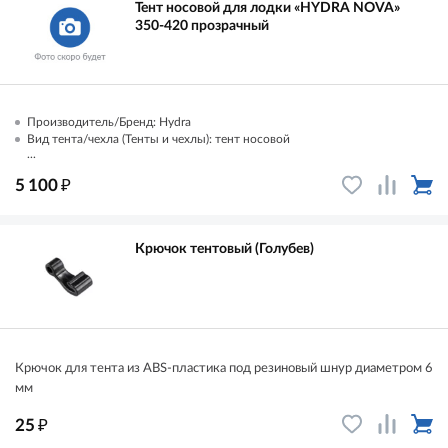
Тент носовой для лодки «HYDRA NOVA»
350-420 прозрачный
Производитель/Бренд: Hydra
Вид тента/чехла (Тенты и чехлы): тент носовой
...
₽
5 100
Крючок тентовый (Голубев)
Крючок для тента из ABS-пластика под резиновый шнур диаметром 6
мм
₽
25