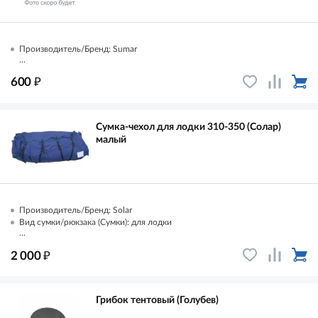
Производитель/Бренд: Sumar
...
₽
600
Сумка-чехол для лодки 310-350 (Солар)
малый
Производитель/Бренд: Solar
Вид сумки/рюкзака (Сумки): для лодки
...
₽
2 000
Грибок тентовый (Голубев)