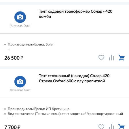
Тент ходовой трансформер Солар - 420
комби
Производитель/Бренд: Solar
...
₽
26 500
Тент стояночный (накидка) Солар 420
Стрела Oxford 600 с п/у пропиткой
Производитель/Бренд: ИП Кретинина
Вид тента/чехла (Тенты и чехлы): тент защитный/транспортировочный
...
₽
7 700