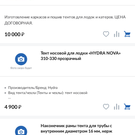
Изготовление каркасов и пошив тентов для лодок и катеров. ЦЕНА
ДОГОВОРНАЯ.
₽
10 000
Тент носовой для лодки «HYDRA NOVA»
310-330 прозрачный
Производитель/Бренд: Hydra
Вид тента/чехла (Тенты и чехлы): тент носовой
...
₽
4 900
Наконечник рамы тента для трубы с
внутренним диаметром 16 мм, нерж