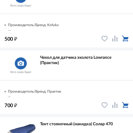
Производитель/Бренд: Kofuku
...
₽
500
Чехол для датчика эхолота Lowrance
(Практик)
Производитель/Бренд: Практик
...
₽
700
Тент стояночный (накидка) Солар 470