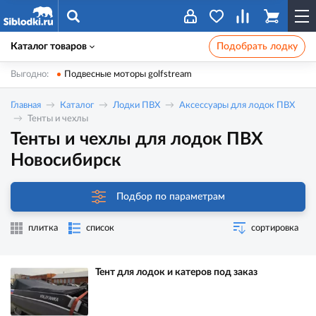
Каталог товаров
Подобрать лодку
Выгодно:
Подвесные моторы golfstream
Главная
Каталог
Лодки ПВХ
Аксессуары для лодок ПВХ
Тенты и чехлы
Тенты и чехлы для лодок ПВХ
Новосибирск
Подбор по параметрам
плитка
список
сортировка
Тент для лодок и катеров под заказ