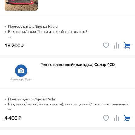
Производитель/Бренд: Hydra
Вид тента/чехла (Тенты и чехлы): тент ходовой
...
₽
18 200
Тент стояночный (накидка) Солар 420
Производитель/Бренд: Solar
Вид тента/чехла (Тенты и чехлы): тент защитный/транспортировочный
...
₽
4 400