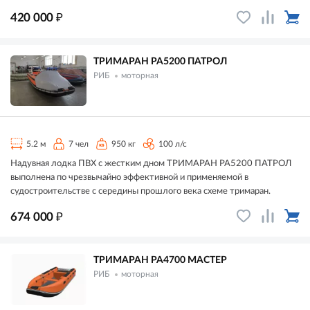
₽
420 000
ТРИМАРАН РА5200 ПАТРОЛ
РИБ
моторная
5.2 м
7 чел
950 кг
100 л/с
Надувная лодка ПВХ с жестким дном ТРИМАРАН РА5200 ПАТРОЛ
выполнена по чрезвычайно эффективной и применяемой в
судостроительстве с середины прошлого века схеме тримаран.
₽
674 000
ТРИМАРАН РА4700 МАСТЕР
РИБ
моторная