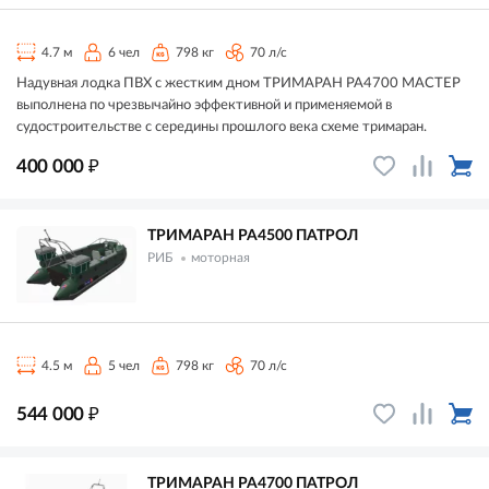
4.7 м
6 чел
798 кг
70 л/с
Надувная лодка ПВХ с жестким дном ТРИМАРАН РА4700 МАСТЕР
выполнена по чрезвычайно эффективной и применяемой в
судостроительстве с середины прошлого века схеме тримаран.
₽
400 000
ТРИМАРАН РА4500 ПАТРОЛ
РИБ
моторная
4.5 м
5 чел
798 кг
70 л/с
₽
544 000
ТРИМАРАН РА4700 ПАТРОЛ