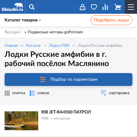
Каталог товаров
Подобрать лодку
Выгодно:
Подвесные моторы golfstream
Главная
Каталог
Лодки ПВХ
Лодки Русские амфибии
Лодки Русские амфибии в г.
рабочий посёлок Маслянино
Подбор по параметрам
плитка
список
сортировка
RIB JET-RA4500 ПАТРОЛ
РИБ
моторная