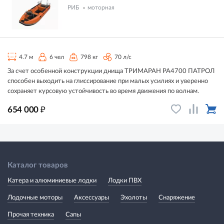
РИБ
моторная
4.7 м
6 чел
798 кг
70 л/с
За счет особенной конструкции днища ТРИМАРАН РА4700 ПАТРОЛ
способен выходить на глиссирование при малых усилиях и уверенно
сохраняет курсовую устойчивость во время движения по волнам.
₽
654 000
Каталог товаров
Катера и алюминиевые лодки
Лодки ПВХ
Лодочные моторы
Аксессуары
Эхолоты
Снаряжение
Прочая техника
Сапы