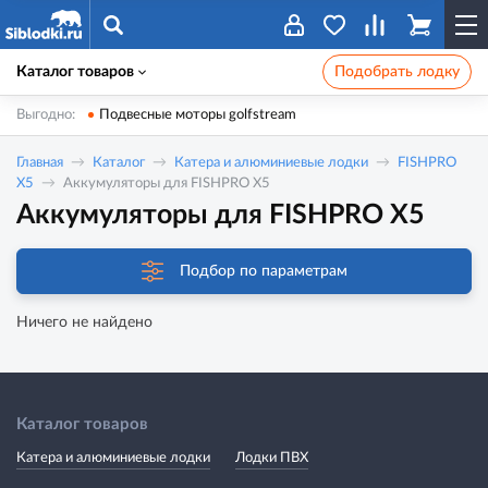
Каталог товаров
Подобрать лодку
Выгодно:
Подвесные моторы golfstream
Главная
Каталог
Катера и алюминиевые лодки
FISHPRO
X5
Аккумуляторы для FISHPRO X5
Аккумуляторы для FISHPRO X5
Подбор по параметрам
Ничего не найдено
Каталог товаров
Катера и алюминиевые лодки
Лодки ПВХ