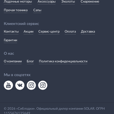
Лодочные моторы
Аксессуары
Эхолоты
Снаряжение
Прочая техника
Сапы
Клиентский сервис
Контакты
Акции
Сервис-центр
Оплата
Доставка
Гарантии
О нас
О компании
Блог
Политика конфиденциальности
Мы в соцсетях
© 2026 «Сиблодки». Официальный дилер компании SOLAR. ОГРН
1155476135649