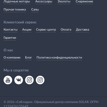
Лодочные моторы
Аксессуары
Эхолоты
Снаряжение
Прочая техника
Сапы
Клиентский сервис
Контакты
Акции
Сервис-центр
Оплата
Доставка
Гарантии
О нас
О компании
Блог
Политика конфиденциальности
Мы в соцсетях
© 2026 «Сиблодки». Официальный дилер компании SOLAR. ОГРН
1155476135649