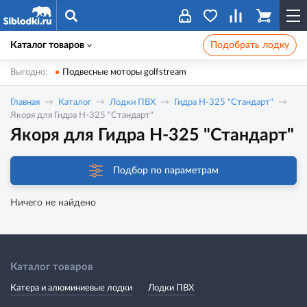
Каталог товаров
Подобрать лодку
Выгодно:
Подвесные моторы golfstream
Главная
Каталог
Лодки ПВХ
Гидра Н-325 "Стандарт"
Якоря для Гидра Н-325 "Стандарт"
Якоря для Гидра Н-325 "Стандарт"
Подбор по параметрам
Ничего не найдено
Каталог товаров
Катера и алюминиевые лодки
Лодки ПВХ