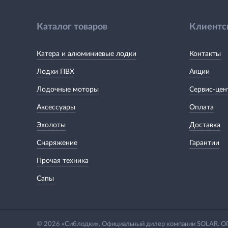
Каталог товаров
Клиентс
Катера и алюминиевые лодки
Контакты
Лодки ПВХ
Акции
Лодочные моторы
Сервис-цен
Аксессуары
Оплата
Эхолоты
Доставка
Снаряжение
Гарантии
Прочая техника
Сапы
© 2026 «Сиблодки». Официальный дилер компании SOLAR.