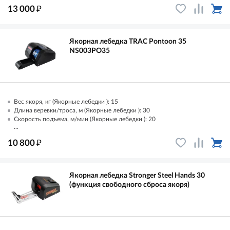
₽
13 000
Якорная лебедка TRAC Pontoon 35
NS003PO35
Вес якоря, кг (Якорные лебедки ): 15
Длина веревки/троса, м (Якорные лебедки ): 30
Скорость подъема, м/мин (Якорные лебедки ): 20
...
₽
10 800
Якорная лебедка Stronger Steel Hands 30
(функция свободного сброса якоря)