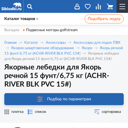
Каталог товаров
Подобрать лодку
Выгодно:
Подвесные моторы golfstream
Главная
Каталог
Аксессуары
Аксессуары для лодок ПВХ
Якорно-швартовочное оборудование
Якоря
Якорь речной
15 фунт/6,75 кг (ACHR-RIVER BLK PVC 15#)
Якорные лебедки
для Якорь речной 15 фунт/6,75 кг (ACHR-RIVER BLK PVC 15#)
Якорные лебедки для Якорь
речной 15 фунт/6,75 кг (ACHR-
RIVER BLK PVC 15#)
Подбор по параметрам
плитка
список
сортировка