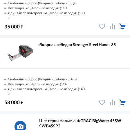
Свободный сброс (Якорные лебедки ): Да
Вес якоря, кг (Якорные лебедки ): 10
Длина веревки/троса, м (Якорные лебедки ): 30
...
₽
35 000
Якорная лебедка Stronger Steel Hands 35
Свободный сброс (Якорные лебедки ): true
Вес якоря, кг (Якорные лебедки ): 14
Длина веревки/троса, м (Якорные лебедки ): 40
...
₽
58 000
Шестерни малые, autoTRAC BigWater 45SW
SWB45SP2