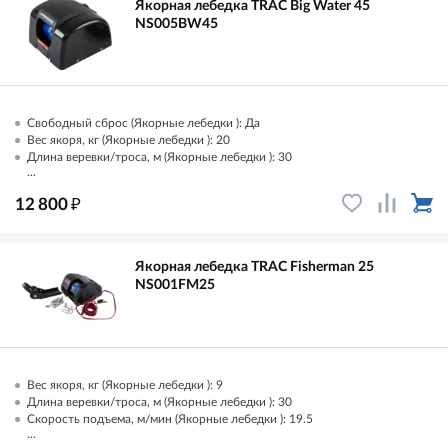
Якорная лебедка TRAC Big Water 45
NS005BW45
Свободный сброс (Якорные лебедки ): Да
Вес якоря, кг (Якорные лебедки ): 20
Длина веревки/троса, м (Якорные лебедки ): 30
...
₽
12 800
Якорная лебедка TRAC Fisherman 25
NS001FM25
Вес якоря, кг (Якорные лебедки ): 9
Длина веревки/троса, м (Якорные лебедки ): 30
Скорость подъема, м/мин (Якорные лебедки ): 19.5
...