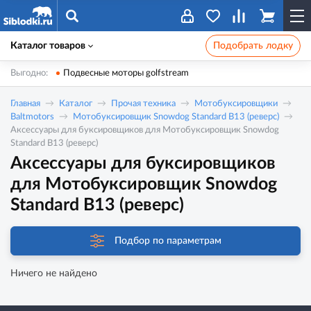
Каталог товаров
Подобрать лодку
Выгодно:
Подвесные моторы golfstream
Главная
Каталог
Прочая техника
Мотобуксировщики
Baltmotors
Мотобуксировщик Snowdog Standard B13 (реверс)
Аксессуары для буксировщиков для Мотобуксировщик Snowdog
Standard B13 (реверс)
Аксессуары для буксировщиков
для Мотобуксировщик Snowdog
Standard B13 (реверс)
Подбор по параметрам
Ничего не найдено