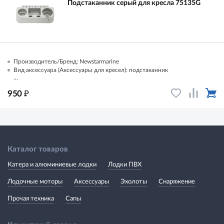
Подстаканник серый для кресла 75135G
Производитель/Бренд: Newstarmarine
Вид аксессуара (Аксессуары для кресел): подстаканник
...
₽
950
Каталог товаров
Катера и алюминиевые лодки
Лодки ПВХ
Лодочные моторы
Аксессуары
Эхолоты
Снаряжение
Прочая техника
Сапы