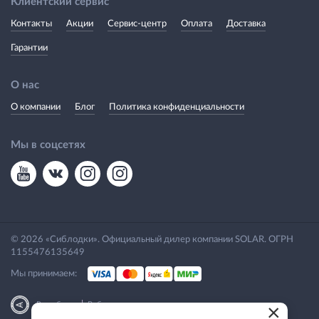
Клиентский сервис
Контакты
Акции
Сервис-центр
Оплата
Доставка
Гарантии
О нас
О компании
Блог
Политика конфиденциальности
Мы в соцсетях
© 2026 «Сиблодки». Официальный дилер компании SOLAR. ОГРН
1155476135649
Мы принимаем:
|
Разработка
Веб-аналитика
×