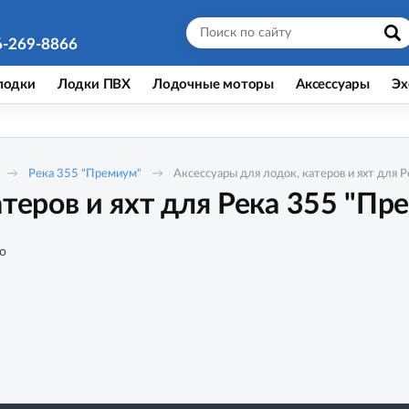
6-269-8866
лодки
Лодки ПВХ
Лодочные моторы
Аксессуары
Эх
Река 355 "Премиум"
Аксессуары для лодок, катеров и яхт для 
атеров и яхт для Река 355 "Пр
о