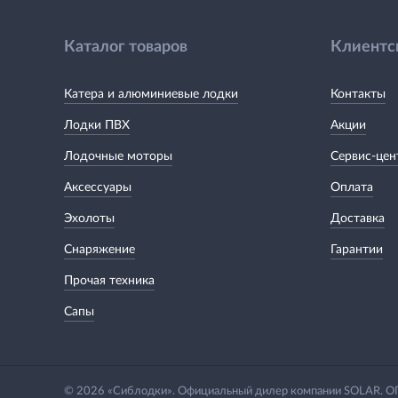
Каталог товаров
Клиентс
Катера и алюминиевые лодки
Контакты
Лодки ПВХ
Акции
Лодочные моторы
Сервис-цен
Аксессуары
Оплата
Эхолоты
Доставка
Снаряжение
Гарантии
Прочая техника
Сапы
© 2026 «Сиблодки». Официальный дилер компании SOLAR.