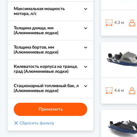
Максимальная мощность
мотора, л/с
4.3 м
Толщина днища, мм
(Алюминиевые лодки)
Толщина бортов, мм
(Алюминиевые лодки)
Килеватость корпуса на транце,
град (Алюминиевые лодки)
Стационарный топливный бак, л
(Алюминиевые лодки)
4.6 м
Применить
×
Сбросить фильтр