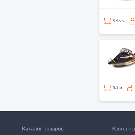
5.56 м
5.1 м
Каталог товаров
Клиентс