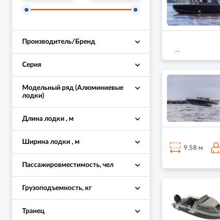
Производитель/Бренд
...
Серия
Модельный ряд (Алюминиевые
лодки)
Длина лодки , м
Ширина лодки , м
9.58 м
Пассажировместимость, чел
Грузоподъемность, кг
Транец