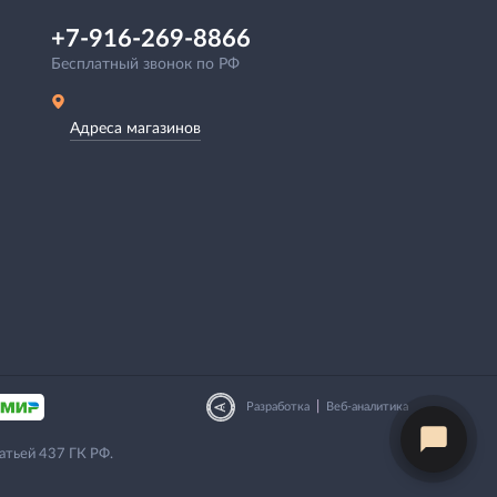
+7-916-269-8866
Бесплатный звонок по РФ
Адреса магазинов
|
Разработка
Веб-аналитика
атьей 437 ГК РФ.