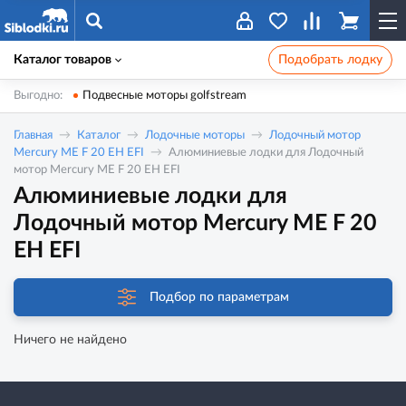
Каталог товаров
Подобрать лодку
Выгодно:
Подвесные моторы golfstream
Главная
Каталог
Лодочные моторы
Лодочный мотор
Mercury ME F 20 EH EFI
Алюминиевые лодки для Лодочный
мотор Mercury ME F 20 EH EFI
Алюминиевые лодки для
Лодочный мотор Mercury ME F 20
EH EFI
Подбор по параметрам
Ничего не найдено