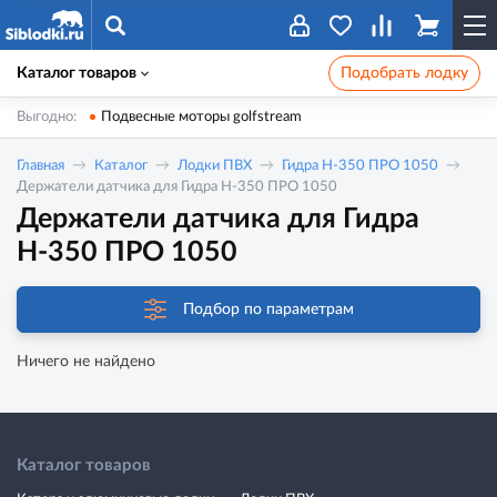
Каталог товаров
Подобрать лодку
Выгодно:
Подвесные моторы golfstream
Главная
Каталог
Лодки ПВХ
Гидра Н-350 ПРО 1050
Держатели датчика для Гидра Н-350 ПРО 1050
Держатели датчика для Гидра
Н-350 ПРО 1050
Подбор по параметрам
Ничего не найдено
Каталог товаров