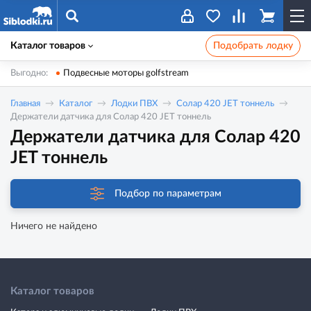
Каталог товаров
Подобрать лодку
Выгодно:
Подвесные моторы golfstream
Главная
Каталог
Лодки ПВХ
Солар 420 JET тоннель
Держатели датчика для Солар 420 JET тоннель
Держатели датчика для Солар 420
JET тоннель
Подбор по параметрам
Ничего не найдено
Каталог товаров