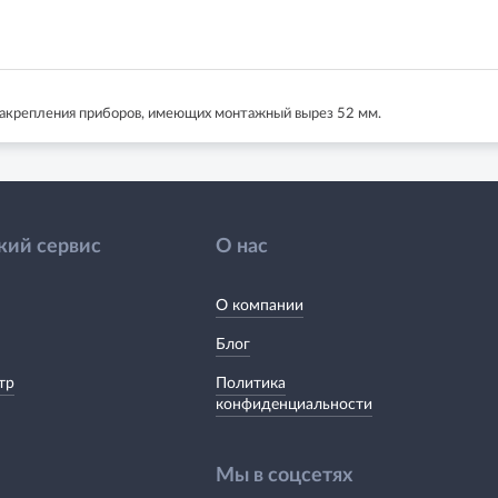
акрепления приборов, имеющих монтажный вырез 52 мм.
кий сервис
О нас
О компании
Блог
тр
Политика
конфиденциальности
Мы в соцсетях