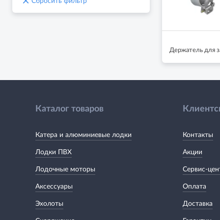
×
Сбросить фильтр
Держатель для з
Каталог товаров
Клиентс
Катера и алюминиевые лодки
Контакты
Лодки ПВХ
Акции
Лодочные моторы
Сервис-цен
Аксессуары
Оплата
Эхолоты
Доставка