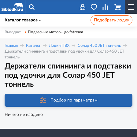
Каталог товаров
Подобрать лодку
Выгодно:
Подвесные моторы golfstream
Главная
Каталог
Лодки ПВХ
Солар 450 JET тоннель
Держатели спиннинга и подставки под удочки для Солар 450 JET
тоннель
Держатели спиннинга и подставки
под удочки для Солар 450 JET
тоннель
Подбор по параметрам
Ничего не найдено