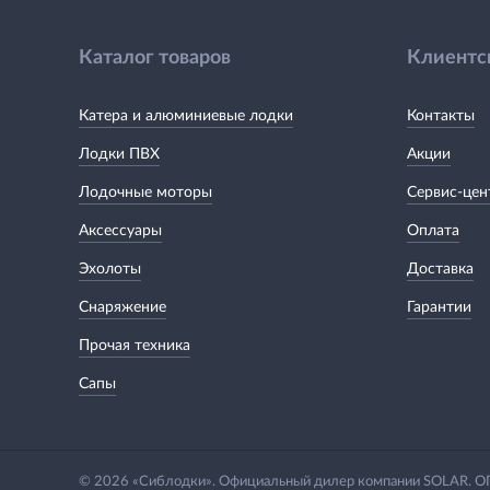
Каталог товаров
Клиентс
Катера и алюминиевые лодки
Контакты
Лодки ПВХ
Акции
Лодочные моторы
Сервис-цен
Аксессуары
Оплата
Эхолоты
Доставка
Снаряжение
Гарантии
Прочая техника
Сапы
© 2026 «Сиблодки». Официальный дилер компании SOLAR.