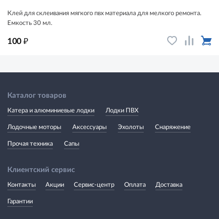
Клей для склеивания мягкого пвх материала для мелкого ремонта.
Емкость 30 мл.
₽
100
Каталог товаров
Катера и алюминиевые лодки
Лодки ПВХ
Лодочные моторы
Аксессуары
Эхолоты
Снаряжение
Прочая техника
Сапы
Клиентский сервис
Контакты
Акции
Сервис-центр
Оплата
Доставка
Гарантии