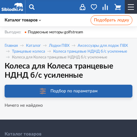
Каталог товаров
Подобрать лодку
Выгодно:
Подвесные моторы golfstream
Главная
Каталог
Лодки ПВХ
Аксессуары для лодок ПВХ
Транцевые колеса
Колеса транцевые НДНД б/с усиленные
Колеса для Колеса транцевые НДНД б/с усиленные
Колеса для Колеса транцевые
НДНД б/с усиленные
Подбор по параметрам
Ничего не найдено
Каталог товаров