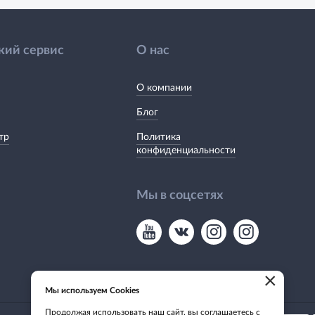
кий сервис
О нас
О компании
Блог
тр
Политика
конфиденциальности
Мы в соцсетях
×
Мы используем Cookies
Продолжая использовать наш сайт, вы соглашаетесь с