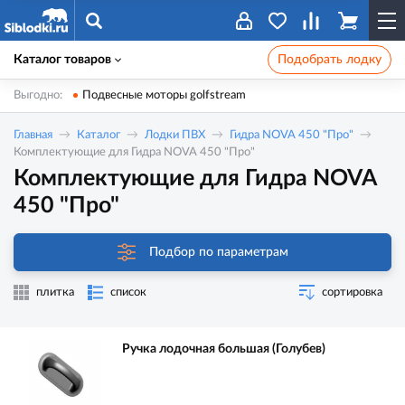
Каталог товаров
Подобрать лодку
Выгодно:
Подвесные моторы golfstream
Главная
Каталог
Лодки ПВХ
Гидра NOVA 450 "Про"
Комплектующие для Гидра NOVA 450 "Про"
Комплектующие для Гидра NOVA
450 "Про"
Подбор по параметрам
плитка
список
сортировка
Ручка лодочная большая (Голубев)