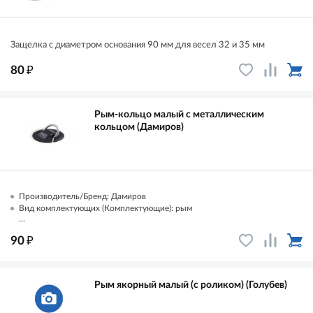
Защелка с диаметром основания 90 мм для весел 32 и 35 мм
₽
80
Рым-кольцо малый с металлическим
кольцом (Дамиров)
Производитель/Бренд: Дамиров
Вид комплектующих (Комплектующие): рым
...
₽
90
Рым якорный малый (с роликом) (Голубев)