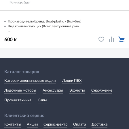
Производитель/Бренд: Boat-plastic / (Голубев)
Вид комплектующих (Комплектующие): рым
...
₽
600
Каталог товаров
Катера и алюминиевые лодки
Лодки ПВХ
Лодочные моторы
Аксессуары
Эхолоты
Снаряжение
Прочая техника
Сапы
Клиентский сервис
Контакты
Акции
Сервис-центр
Оплата
Доставка