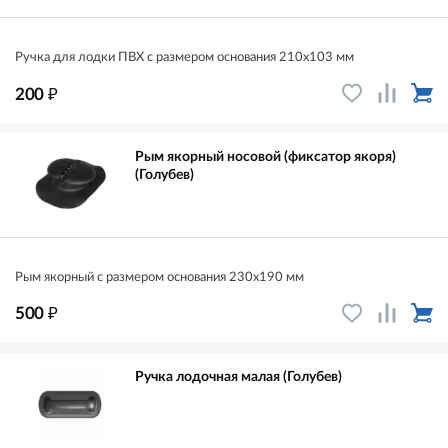
Ручка для лодки ПВХ с размером основания 210х103 мм
₽
200
Рым якорный носовой (фиксатор якоря)
(Голубев)
Рым якорный с размером основания 230х190 мм
₽
500
Ручка лодочная малая (Голубев)