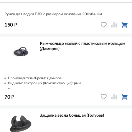
Ручка для лодки ПВХ с размером основания 200х84 мм
₽
150
Рым-кольцо малый с пластиковым кольцом
(Дамиров)
Производитель/Бренд: Дамиров
Вид комплектующих (Комплектующие): рым
...
₽
70
Защелка весла большая (Голубев)