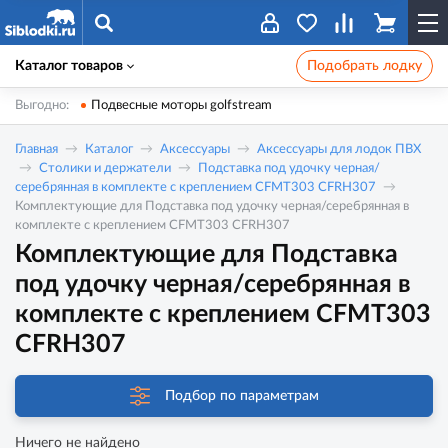
Каталог товаров
Подобрать лодку
Выгодно:
Подвесные моторы golfstream
Главная
Каталог
Аксессуары
Аксессуары для лодок ПВХ
Столики и держатели
Подставка под удочку черная/
серебрянная в комплекте с креплением CFMT303 CFRH307
Комплектующие для Подставка под удочку черная/серебрянная в
комплекте с креплением CFMT303 CFRH307
Комплектующие для Подставка
под удочку черная/серебрянная в
комплекте с креплением CFMT303
CFRH307
Подбор по параметрам
Ничего не найдено