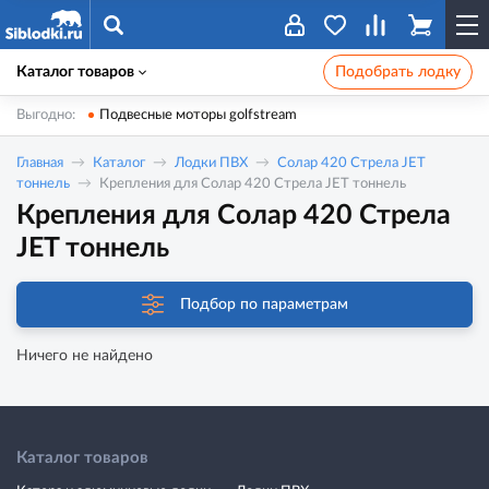
Каталог товаров
Подобрать лодку
Выгодно:
Подвесные моторы golfstream
Главная
Каталог
Лодки ПВХ
Солар 420 Стрела JET
тоннель
Крепления для Солар 420 Стрела JET тоннель
Крепления для Солар 420 Стрела
JET тоннель
Подбор по параметрам
Ничего не найдено
Каталог товаров