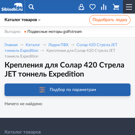
Каталог товаров
Подобрать лодку
Выгодно:
Подвесные моторы golfstream
Главная
Каталог
Лодки ПВХ
Солар 420 Стрела JET
тоннель Expedition
Крепления для Солар 420 Стрела JET
тоннель Expedition
Крепления для Солар 420 Стрела
JET тоннель Expedition
Подбор по параметрам
Ничего не найдено
Каталог товаров