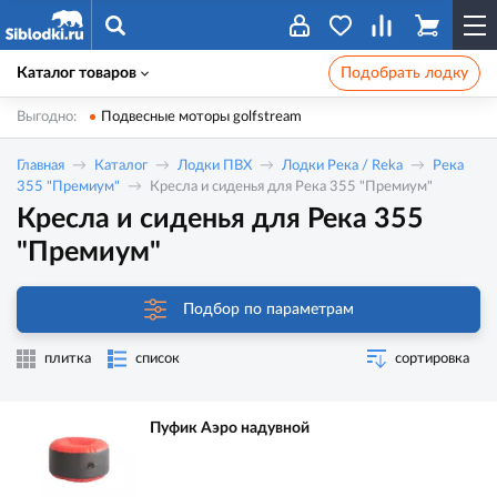
Каталог товаров
Подобрать лодку
Выгодно:
Подвесные моторы golfstream
Главная
Каталог
Лодки ПВХ
Лодки Река / Reka
Река
355 "Премиум"
Кресла и сиденья для Река 355 "Премиум"
Кресла и сиденья для Река 355
"Премиум"
Подбор по параметрам
плитка
список
сортировка
Пуфик Аэро надувной