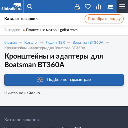
Каталог товаров
Подобрать лодку
Выгодно:
Подвесные моторы golfstream
Главная
Каталог
Лодки ПВХ
Boatsman BT360A
Кронштейны и адаптеры для Boatsman BT360A
Кронштейны и адаптеры для
Boatsman BT360A
Подбор по параметрам
Ничего не найдено
Каталог товаров