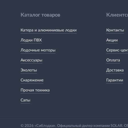
Каталог товаров
Клиентс
Катера и алюминиевые лодки
Контакты
Лодки ПВХ
Акции
Лодочные моторы
Сервис-цен
Аксессуары
Оплата
Эхолоты
Доставка
Снаряжение
Гарантии
Прочая техника
Сапы
© 2026 «Сиблодки». Официальный дилер компании SOLAR.