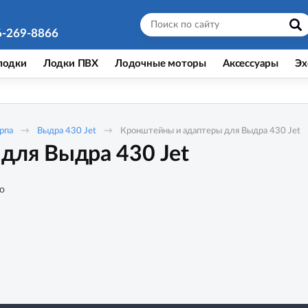
6-269-8866
лодки
Лодки ПВХ
Лодочные моторы
Аксессуары
Эх
рпа
Выдра 430 Jet
Кронштейны и адаптеры для Выдра 430 Jet
для Выдра 430 Jet
о