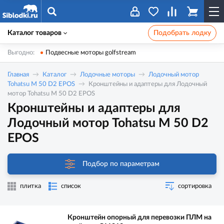
Каталог товаров
Подобрать лодку
Выгодно:
Подвесные моторы golfstream
Главная
Каталог
Лодочные моторы
Лодочный мотор
Tohatsu M 50 D2 EPOS
Кронштейны и адаптеры для Лодочный
мотор Tohatsu M 50 D2 EPOS
Кронштейны и адаптеры для
Лодочный мотор Tohatsu M 50 D2
EPOS
Подбор по параметрам
плитка
список
сортировка
Кронштейн опорный для перевозки ПЛМ на