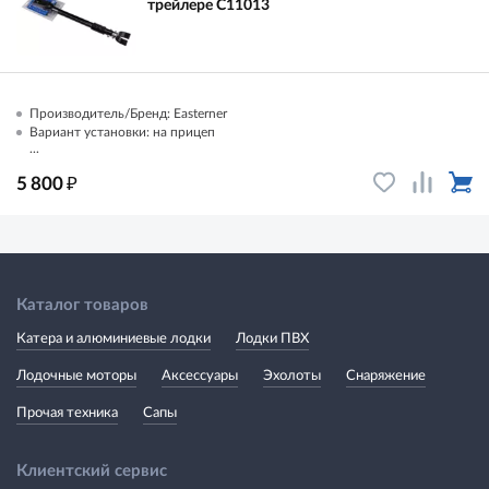
трейлере C11013
Производитель/Бренд: Easterner
Вариант установки: на прицеп
...
₽
5 800
Каталог товаров
Катера и алюминиевые лодки
Лодки ПВХ
Лодочные моторы
Аксессуары
Эхолоты
Снаряжение
Прочая техника
Сапы
Клиентский сервис