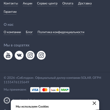
Контакты
Акции
Сервис-центр
Оплата
Доставка
Гарантии
О нас
О компании
Блог
Политика конфиденциальности
Мы в соцсетях
© 2026 «Сиблодки». Официальный дилер компании SOLAR. ОГРН
1155476135649
Мы принимаем:
|
Разработка
Веб-аналитика
×
Мы используем Cookies