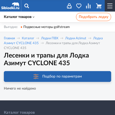
Каталог товаров
Подобрать лодку
Выгодно:
Подвесные моторы golfstream
Главная
Каталог
Лодки ПВХ
Лодки Azimut
Лодка
Азимут CYCLONE 435
Лесенки и трапы для Лодка Азимут
CYCLONE 435
Лесенки и трапы для Лодка
Азимут CYCLONE 435
Подбор по параметрам
Ничего не найдено
Каталог товаров