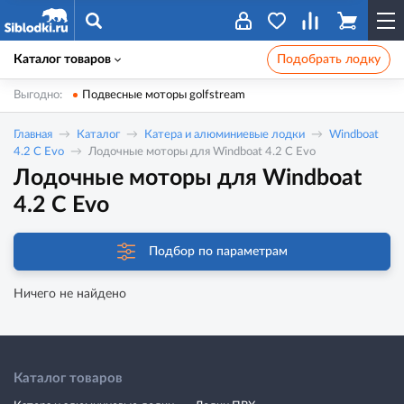
Каталог товаров
Подобрать лодку
Выгодно:
Подвесные моторы golfstream
Главная
Каталог
Катера и алюминиевые лодки
Windboat
4.2 С Evo
Лодочные моторы для Windboat 4.2 С Evo
Лодочные моторы для Windboat
4.2 С Evo
Подбор по параметрам
Ничего не найдено
Каталог товаров