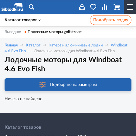
Каталог товаров
Подобрать лодку
Выгодно:
Подвесные моторы golfstream
Главная
Каталог
Катера и алюминиевые лодки
Windboat
4.6 Evo Fish
Лодочные моторы для Windboat 4.6 Evo Fish
Лодочные моторы для Windboat
4.6 Evo Fish
Подбор по параметрам
Ничего не найдено
Каталог товаров