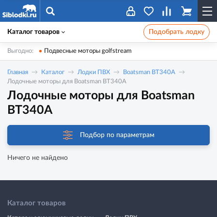
Каталог товаров
Подобрать лодку
Выгодно:
Подвесные моторы golfstream
Главная
Каталог
Лодки ПВХ
Boatsman BT340A
Лодочные моторы для Boatsman BT340A
Лодочные моторы для Boatsman
BT340A
Подбор по параметрам
Ничего не найдено
Каталог товаров