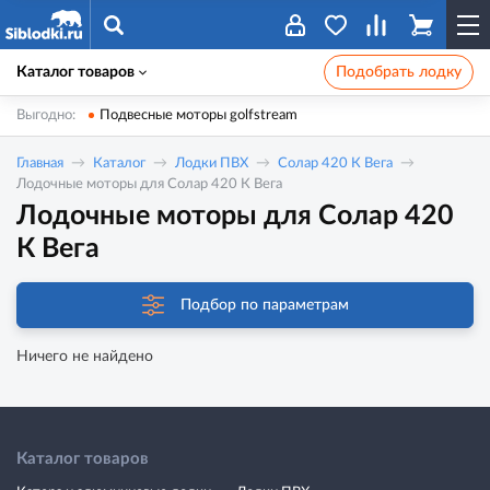
Каталог товаров
Подобрать лодку
Выгодно:
Подвесные моторы golfstream
Главная
Каталог
Лодки ПВХ
Солар 420 К Вега
Лодочные моторы для Солар 420 К Вега
Лодочные моторы для Солар 420
К Вега
Подбор по параметрам
Ничего не найдено
Каталог товаров