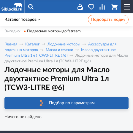
Каталог товаров
Подобрать лодку
Выгодно:
Подвесные моторы golfstream
Главная
Каталог
Лодочные моторы
Аксессуары для
лодочных моторов
Масла и смазки
Масло двухтактное
Premium Ultra 1л (TCW3-LITRE @6)
Лодочные моторы для Масло
двухтактное Premium Ultra 1л (TCW3-LITRE @6)
Лодочные моторы для Масло
двухтактное Premium Ultra 1л
(TCW3-LITRE @6)
Подбор по параметрам
Ничего не найдено