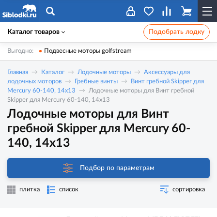
Каталог товаров
Подобрать лодку
Выгодно:
Подвесные моторы golfstream
Главная
Каталог
Лодочные моторы
Аксессуары для
лодочных моторов
Гребные винты
Винт гребной Skipper для
Mercury 60-140, 14x13
Лодочные моторы для Винт гребной
Skipper для Mercury 60-140, 14x13
Лодочные моторы для Винт
гребной Skipper для Mercury 60-
140, 14x13
Подбор по параметрам
плитка
список
сортировка