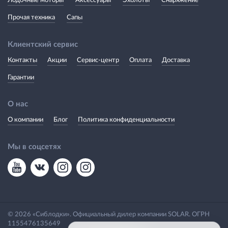
Лодочные моторы
Аксессуары
Эхолоты
Снаряжение
Прочая техника
Сапы
Клиентский сервис
Контакты
Акции
Сервис-центр
Оплата
Доставка
Гарантии
О нас
О компании
Блог
Политика конфиденциальности
Мы в соцсетях
© 2026 «Сиблодки». Официальный дилер компании SOLAR. ОГРН
1155476135649