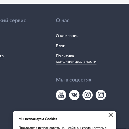
кий сервис
О нас
О компании
Блог
тр
Политика
конфиденциальности
Мы в соцсетях
×
Мы используем Cookies
Продолжая использовать наш сайт, вы соглашаетесь с