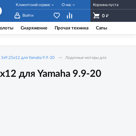
Клиентский сервис
О нас
Корзина пуста
₽
Войти
0
олоты
Снаряжение
Прочая техника
Сапы
a 3x9.25x12 для Yamaha 9.9-20
Лодочные моторы для
x12 для Yamaha 9.9-20