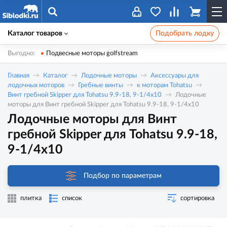
Каталог товаров
Подобрать лодку
Выгодно:
Подвесные моторы golfstream
Главная
Каталог
Лодочные моторы
Аксессуары для
лодочных моторов
Гребные винты
к моторам Tohatsu
Винт гребной Skipper для Tohatsu 9.9-18, 9-1/4x10
Лодочные
моторы для Винт гребной Skipper для Tohatsu 9.9-18, 9-1/4x10
Лодочные моторы для Винт
гребной Skipper для Tohatsu 9.9-18,
9-1/4x10
Подбор по параметрам
плитка
список
сортировка