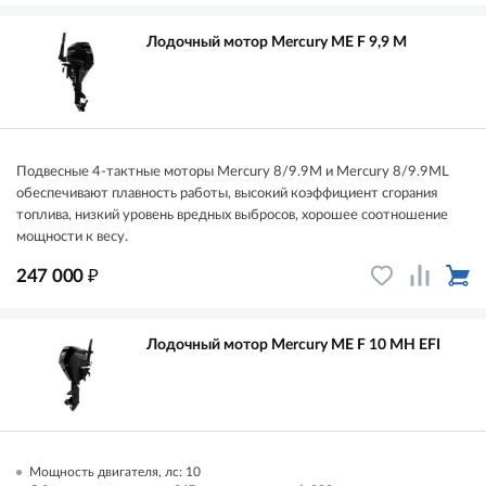
Лодочный мотор Mercury ME F 9,9 M
Подвесные 4-тактные моторы Mercury 8/9.9M и Mercury 8/9.9ML
обеспечивают плавность работы, высокий коэффициент сгорания
топлива, низкий уровень вредных выбросов, хорошее соотношение
мощности к весу.
₽
247 000
Лодочный мотор Mercury ME F 10 MH EFI
Мощность двигателя, лс: 10