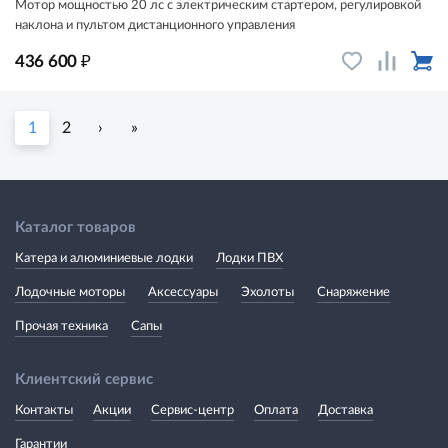
Мотор мощностью 20 лс с электрическим стартером, регулировкой
наклона и пультом дистанционного управления
₽
436 600
1
2
›
»
Каталог товаров
Катера и алюминиевые лодки
Лодки ПВХ
Лодочные моторы
Аксессуары
Эхолоты
Снаряжение
Прочая техника
Сапы
Клиентский сервис
Контакты
Акции
Сервис-центр
Оплата
Доставка
Гарантии